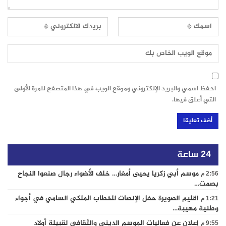
احفظ اسمي والبريد الإلكتروني وموقع الويب في هذا المتصفح للمرة الأولى
التي أعلق فيها.
24 ساعة
موسم أبي زكريا يحيى أمغار… خلف الأضواء رجال صنعوا النجاح
2:56 م
بصمت…
اقليم الصويرة حفل الإنصات للخطاب الملكي السامي في أجواء
1:21 م
وطنية مهيبة…
إعلان عن فعاليات الموسم الديني والثقافي لقبيلة أولاد
9:55 م