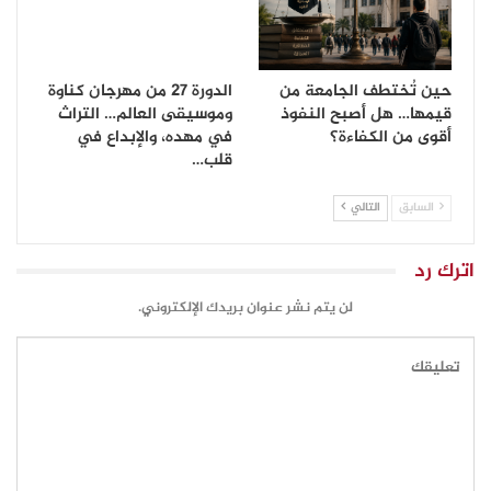
حين تُختطف الجامعة من
الدورة 27 من مهرجان كناوة
قيمها… هل أصبح النفوذ
وموسيقى العالم… التراث
أقوى من الكفاءة؟
في مهده، والإبداع في
قلب…
السابق
التالي
اترك رد
لن يتم نشر عنوان بريدك الإلكتروني.