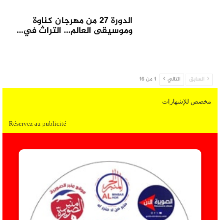
الدورة 27 من مهرجان كناوة
وموسيقى العالم… التراث في…
السابق
التالي
1 من 16
مخصص للإشهارات
Réservez au publicité