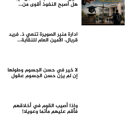
هل أصبح النفوذ أقوى من…
ادارة منبر الصويرة تنعي ذ. فريد
قربال، الأمين العام للنقابة…
لا خير في حسن الجسوم وطولها
إن لم يزن حسن الجسوم عقول
وإذا أصيب القوم في أخلاقهم
فأقم عليهم مأتما وعويلا!