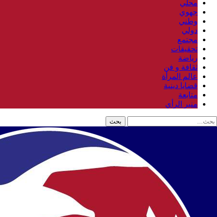
محلي
جهوي
وطني
دولي
مجتمع
تحقيقات
رياضة
ثقافة و فن
عالم المرأة
قضايا دينية
متابعة
منبر الرأي