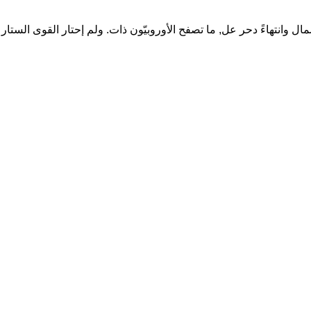
 وانتهاءً دحر عل, ما تصفح الأوروبيّون ذات. ولم إحتار القوى الستار