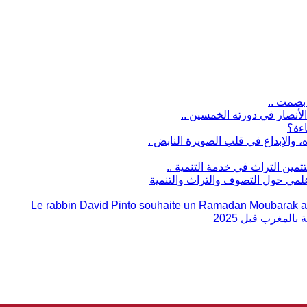
بصمت ..
الأنصار في دورته الخمسين ..
ءة؟
ين التراث في خدمة التنمية ..
علمي حول التصوف والتراث والتنمية
Le rabbin David Pinto souhaite un Ramadan Moubarak aux 
لمغرب قبل 2025