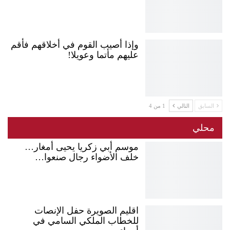
وإذا أصيب القوم في أخلاقهم فأقم
عليهم مأتما وعويلا!
السابق
التالي
1 من 4
محلي
موسم أبي زكريا يحيى أمغار…
خلف الأضواء رجال صنعوا…
اقليم الصويرة حفل الإنصات
للخطاب الملكي السامي في