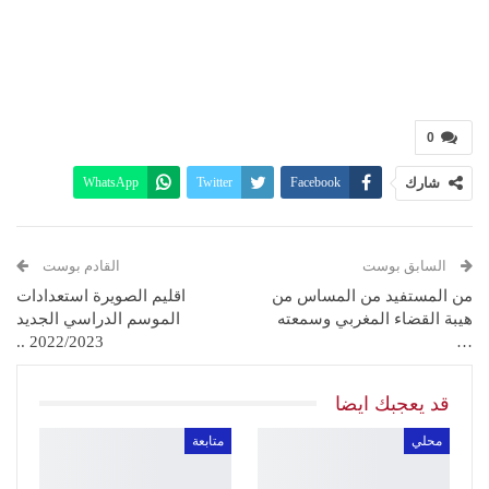
0
شارك
Facebook
Twitter
WhatsApp
البريد الإلكتروني
Linkedin
Telegram
طباعة
السابق بوست
القادم بوست
من المستفيد من المساس من
اقليم الصويرة استعدادات
هيبة القضاء المغربي وسمعته
الموسم الدراسي الجديد
2022/2023 ..
…
قد يعجبك ايضا
محلي
متابعة