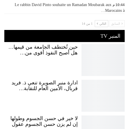
Le rabbin David Pinto souhaite un Ramadan Moubarak aux
10:44 م
Marocains à…
السابق
التالي
1 من 14
المنبر TV
حين تُختطف الجامعة من قيمها…
هل أصبح النفوذ أقوى من…
ادارة منبر الصويرة تنعي ذ. فريد
قربال، الأمين العام للنقابة…
لا خير في حسن الجسوم وطولها
إن لم يزن حسن الجسوم عقول