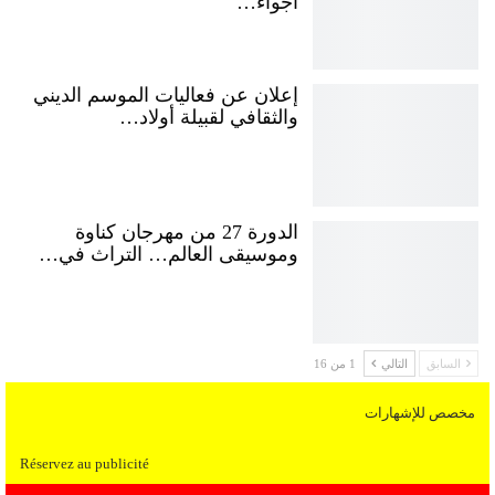
أجواء…
إعلان عن فعاليات الموسم الديني
والثقافي لقبيلة أولاد…
الدورة 27 من مهرجان كناوة
وموسيقى العالم… التراث في…
السابق
التالي
1 من 16
مخصص للإشهارات
Réservez au publicité