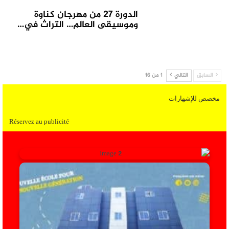
الدورة 27 من مهرجان كناوة
وموسيقى العالم… التراث في…
السابق
التالي
1 من 16
مخصص للإشهارات
Réservez au publicité