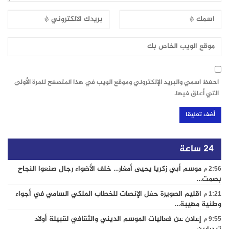
احفظ اسمي والبريد الإلكتروني وموقع الويب في هذا المتصفح للمرة الأولى
التي أعلق فيها.
24 ساعة
موسم أبي زكريا يحيى أمغار… خلف الأضواء رجال صنعوا النجاح
2:56 م
بصمت…
اقليم الصويرة حفل الإنصات للخطاب الملكي السامي في أجواء
1:21 م
وطنية مهيبة…
إعلان عن فعاليات الموسم الديني والثقافي لقبيلة أولاد
9:55 م