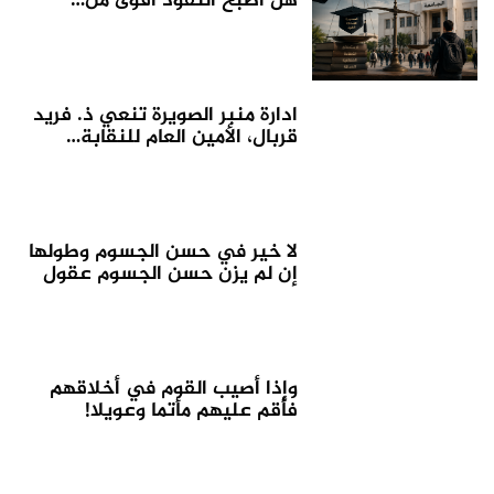
هل أصبح النفوذ أقوى من…
ادارة منبر الصويرة تنعي ذ. فريد
قربال، الأمين العام للنقابة…
لا خير في حسن الجسوم وطولها
إن لم يزن حسن الجسوم عقول
وإذا أصيب القوم في أخلاقهم
فأقم عليهم مأتما وعويلا!