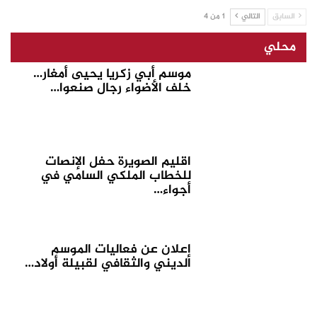
السابق
التالي
1 من 4
محلي
موسم أبي زكريا يحيى أمغار…
خلف الأضواء رجال صنعوا…
اقليم الصويرة حفل الإنصات
للخطاب الملكي السامي في
أجواء…
إعلان عن فعاليات الموسم
الديني والثقافي لقبيلة أولاد…