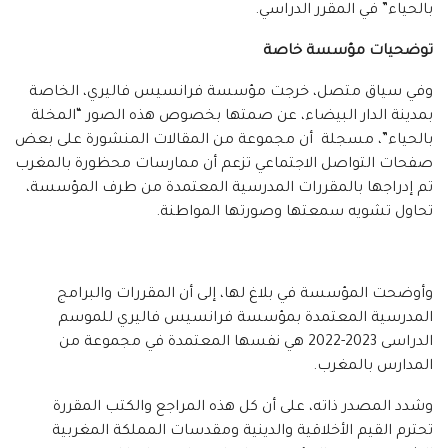
بالحياء” في المقرر الدراسي.
توضحيات مؤسسة خاصة
وفي سياق متصل، خرجت مؤسسة فرانسيس فاليري، الخاصة
بمدينة الدار البيضاء، عن صمتها بخصوص هذه الصور “المخلة
بالحياء”، مسجلة أن مجموعة من المقالات المنشورة على بعض
صفحات التواصل الاجتماعي تزعم أن ممارسات محظورة بالمغرب
تم إدراجها بالمقررات المدرسية المعتمدة من طرف المؤسسة،
تحاول تشويه سمعتها وصورتها المواطنة.
وأوضحت المؤسسة في بلاغ لها، إلى أن المقررات والبرامج
المدرسية المعتمدة بمؤسسة فرانسيس فاليري للموسم
الدراسى 2023-2022 هي نفسها المعتمدة في مجموعة من
المدارس بالمغرب.
وشدد المصدر ذاته، على أن كل هذه المراجع والكتب المقررة
تحترم القيم الأخلاقية والدينية ومقدسات المملكة المغربية