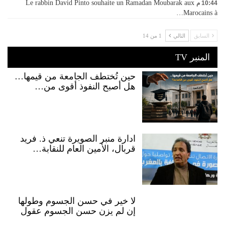
Le rabbin David Pinto souhaite un Ramadan Moubarak aux
10:44 م
Marocains à…
السابق
التالي
1 من 14
المنبر TV
حين تُختطف الجامعة من قيمها…
هل أصبح النفوذ أقوى من…
ادارة منبر الصويرة تنعي ذ. فريد
قربال، الأمين العام للنقابة…
لا خير في حسن الجسوم وطولها
إن لم يزن حسن الجسوم عقول