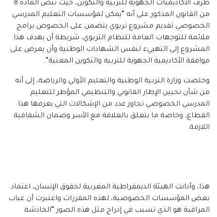
طرف الأكاديميات الجهوية للتربية والتكوين، حيث تنص المادة 8
من القانون المذكور على أنه “يمكن لمؤسسات التعليم المدرسي
الخصوصي تقديم مشروع تربوي يتضمن على الخصوص برامج
ملائمة للتوجهات العامة للنظام التربوي، شريطة أن يهدف هذا
المشروع إلى التهييء لنفس الشهادات الوطنية وأن يعرض على
موافقة الأكاديمية الجهوية للتربية والتكوين المعنية”.
وخلصت وزارة التربية الوطنية والتعليم الأولي والرياضة، إلى أنه
من شأن تحيين الإطار القانوني والتنظيمي المؤطر للتعليم
المدرسي الخصوصي تجاوز عدد من الإشكالات التي يعرفها هذا
القطاع، وخاصة ما يتعلق بالعلاقة مع الأسر وضمان الشفافية
اللازمة.
هذا، وأدانت الهيئة الديمقراطية المغربية لحقوق الإنسان، اعتماد
بعض المؤسسات الخصوصية، لهذه المقررات.واعتبرت أن غياب
المراقبة هو الذي تسبب في إدراج مثل هذه الصور “الخادشة