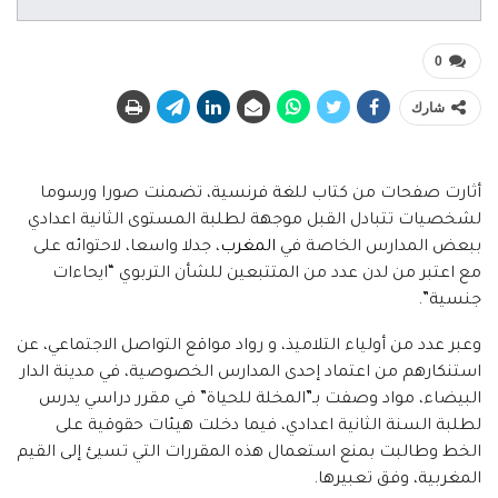
0
شارك
أثارت صفحات من كتاب للغة فرنسية، تضمنت صورا ورسوما
لشخصيات تتبادل القبل موجهة لطلبة المستوى الثانية اعدادي
ببعض المدارس الخاصة في
المغرب
، جدلا واسعا، لاحتوائه على
مع اعتبر من لدن عدد من المتتبعين للشأن التربوي “ايحاءات
جنسية”.
وعبر عدد من أولياء التلاميذ، و رواد مواقع التواصل الاجتماعي، عن
استنكارهم من اعتماد إحدى المدارس الخصوصية، في مدينة الدار
البيضاء، مواد وصفت بـ”المخلة للحياة” في مقرر دراسي يدرس
لطلبة السنة الثانية اعدادي، فيما دخلت هيئات حقوقية على
الخط وطالبت بمنع استعمال هذه المقررات التي تسيئ إلى القيم
المغربية، وفق تعبيرها.