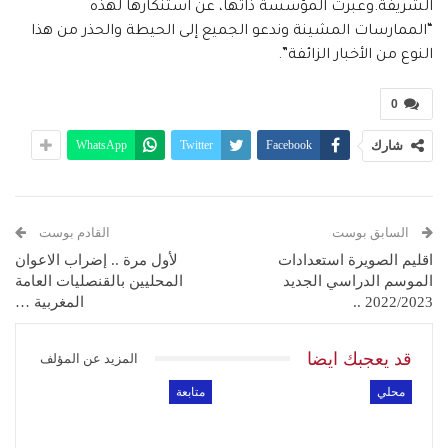
الشريفة.وعبرت المؤسسة ذاتها، عن استنكارها لهذه
“الممارسات المشينة وندعو الجميع إلى الحيطة والحذر من هذا
النوع من الأخبار الزائفة”.
0
شارك
Facebook
Twitter
WhatsApp
السابق بوست
القادم بوست
اقليم الصويرة استعدادات
لأول مرة .. إضراب الاعوان
الموسم الدراسي الجديد
المحليين بالقنصليات العامة
2022/2023 ..
المغربية …
قد يعجبك ايضا
المزيد عن المؤلف
محلي
متابعة