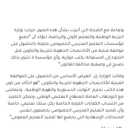
وتفاعلا مع الضجة التي أثيرت بشأن هذه الصور، خرجت وزارة
التربية الوطنية والتعليم الأولي والرياضة، لتؤكد أن “جميع
مؤسسات التعليم المدرسي الخصوصي ملزمة بالحصول على
موافقة قبلية من الأكاديميات الجهوية للتربية والتكوين قبل
اللجوء إلى الاستعانة بكتب موازية، وأي مؤسسة لا تلتزم بذلك
تصبح في وضعية مخالفة للقانون.”
وقالت الوزارة، إن الغرض الأساسي من الحصول على الموافقة
القبلية للأكاديميات الجهوية للتربية والتكوين، “هو التأكد من كون
هذه الكتب تحترم الثوابت الدستورية والهوية الوطنية، وتتماشى
مع التوجهات العامة للمنهاج التعليمي الوطني، وتمكن التلميذ
من اكتساب الكفايات اللازمة الخاصة بكل سلك تعليمي، خاصة
وأن تلاميذ التعليم المدرسي الخصوصي يخضعون لنفس
الامتحانات الإشهادية التي يخضع لها تلاميذ التعليم العمومي”.