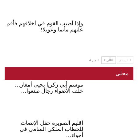
وإذا أصيب القوم في أخلاقهم فأقم
عليهم مأتما وعويلا!
السابق
التالي
1 من 4
محلي
موسم أبي زكريا يحيى أمغار…
خلف الأضواء رجال صنعوا…
اقليم الصويرة حفل الإنصات
للخطاب الملكي السامي في
أجواء…