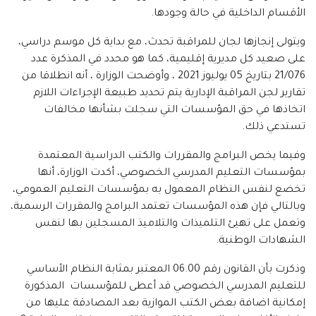
الأقسام الداخلية في حالة وجودها.
ويتولى إنجازها لجان للمراقبة تحدث، مع بداية كل موسم دراسي،
على صعيد كل مديرية إقليمية، كما هو محدد في المذكرة عدد
21/076 بتاريخ 05 يوليوز 2021 ، وأوضحت الوزارة ، أنه انطلاقا من
تقارير لجن المراقبة الإدارية يتم تحديد طبيعة الإجراءات اللازم
اتخاذها في حق المؤسسات التي سجلت بشأنها مخالفات
تستدعي ذلك.
وفيما يخص البرامج والمقررات والكتب الدراسية المعتمدة
بمؤسسات التعليم المدرسي الخصوصي، أكدت الوزارة، أنها
تخضع لنفس النظام المعمول به بمؤسسات التعليم العمومي،
وبالتالي فإن هذه المؤسسات تعتمد البرامج والمقررات الرسمية،
وتعمل على تهيئ التلميذات والتلاميذ المسجلين بها لنفس
الشهادات الوطنية.
وذكرت بأن القانون رقم 06.00 المعتبر بمثابة النظام الأساسي
للتعليم المدرسي الخصوصي قد أعطى للمؤسسات المذكورة
إمكانية اضافة بعض الكتب الموازية بعد المصادقة عليها من