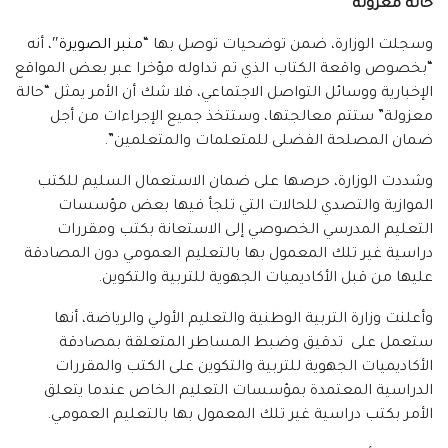
حالة معزولة
وسجلت الوزارة، ضمن توضحيات توصل بها “
منبر الصويرة
″، أنه
“بخصوص واقعة الكتاب الذي تم تداوله مؤخرا عبر بعض المواقع
الإخبارية ووسائل التواصل الاجتماعي، فلا شك أن الأمر يمثل “حالة
معزولة” ستتم معالجتها، وستتخذ جميع الإجراءات من أجل
ضمان المصلحة الفضلى للمتعلمات والمتعلمين”.
وشددت الوزارة، حرصها على ضمان الاستعمال السليم للكتب
الموازية والتصدي للحالات التي تلجأ فيها بعض مؤسسات
التعليم المدرسي الخصوصي إلى الاستعانة بكتب ومقررات
دراسية غير تلك المعمول بها بالتعليم العمومي دون المصادقة
عليها من قبل الأكاديميات الجهوية للتربية والتكوين.
وأعلنت وزارة التربية الوطنية والتعليم الأولي والرياضة، أنها
ستعمل على تدقيق وضبط المساطر المتعلقة بمصادقة
الأكاديميات الجهوية للتربية والتكوين على الكتب والمقررات
الدراسية المعتمدة بمؤسسات التعليم الخاص عندما يتعلق
الأمر بكتب دراسية غير تلك المعمول بها بالتعليم العمومي.